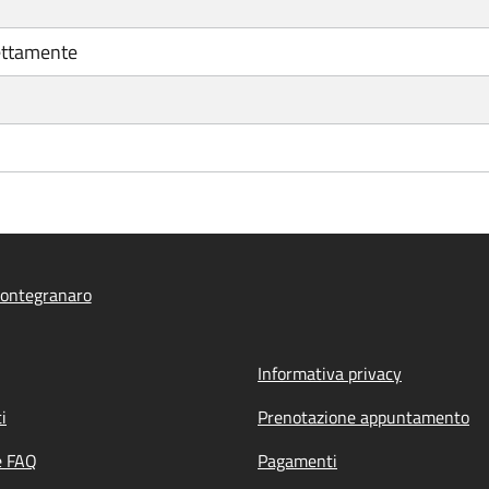
ettamente
ontegranaro
Informativa privacy
i
Prenotazione appuntamento
e FAQ
Pagamenti