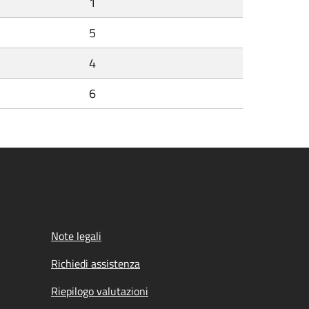
1
5
4
6
Note legali
Richiedi assistenza
Riepilogo valutazioni