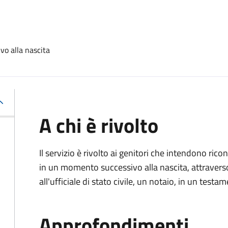
vo alla nascita
A chi è rivolto
Il servizio è rivolto ai genitori che intendono ric
in un momento successivo alla nascita, attravers
all'ufficiale di stato civile, un notaio, in un testa
Approfondimenti