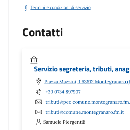
Termini e condizioni di servizio
Contatti
Servizio segreteria, tributi, ana
Piazza Mazzini, 1 63812 Montegranaro 
+39 0734 897907
tributi@pec.comune.montegranaro.fm.
tributi@comune.montegranaro.fm.it
Samuele
Piergentili