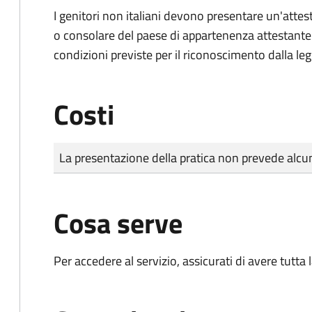
I genitori non italiani devono presentare un'attest
o consolare del paese di appartenenza attestante la
condizioni previste per il riconoscimento dalla leg
Costi
Tipo di pagamento
Importo
La presentazione della pratica non prevede al
Cosa serve
Per accedere al servizio, assicurati di avere tutt