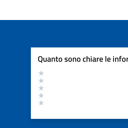
Quanto sono chiare le info
Valutazione
Valuta 5 stelle su 5
Valuta 4 stelle su 5
Valuta 3 stelle su 5
Valuta 2 stelle su 5
Valuta 1 stelle su 5