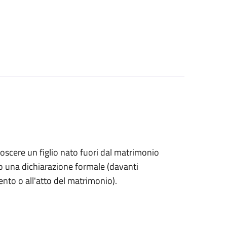
onoscere un figlio nato fuori dal matrimonio
o una dichiarazione formale (davanti
mento o all'atto del matrimonio).