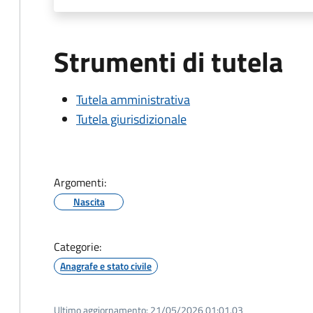
Strumenti di tutela
Tutela amministrativa
Tutela giurisdizionale
Argomenti:
Nascita
Categorie:
Anagrafe e stato civile
Ultimo aggiornamento:
21/05/2026 01:01.03