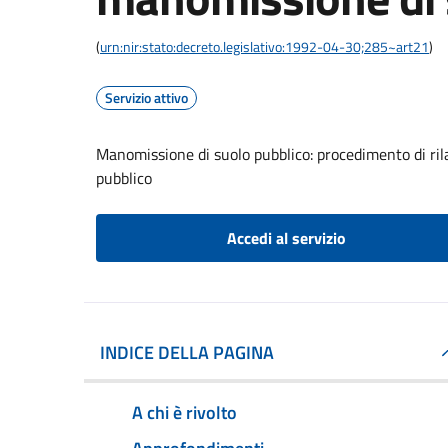
(
urn:nir:stato:decreto.legislativo:1992-04-30;285~art21
)
Servizio attivo
Manomissione di suolo pubblico: procedimento di ril
pubblico
Accedi al servizio
INDICE DELLA PAGINA
A chi è rivolto