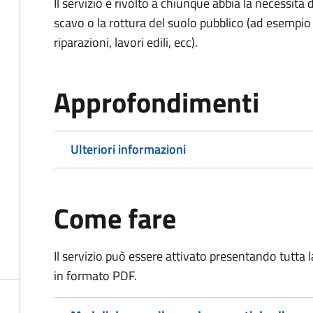
Il servizio è rivolto a chiunque abbia la necessità
scavo o la rottura del suolo pubblico (ad esempio 
riparazioni, lavori edili, ecc).
Approfondimenti
Ulteriori informazioni
Come fare
Il servizio può essere attivato presentando tutta
in formato PDF.