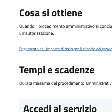
Cosa si ottiene
Quando il procedimento amministrativo si conclu
un'autorizzazione.
Pagamento dell'imposta di bollo per il rilascio del prov
Tempi e scadenze
Durata massima del procedimento amministrativo
Accedi al servizio