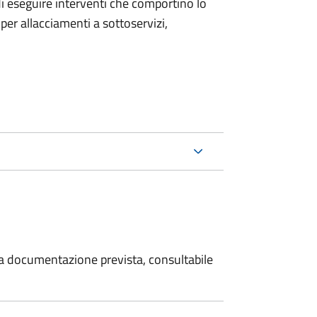
 di eseguire interventi che comportino lo
per allacciamenti a sottoservizi,
 la documentazione prevista, consultabile