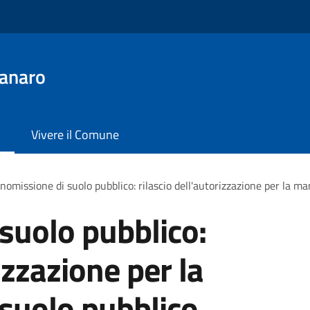
anaro
Vivere il Comune
omissione di suolo pubblico: rilascio dell'autorizzazione per la m
suolo pubblico:
izzazione per la
suolo pubblico