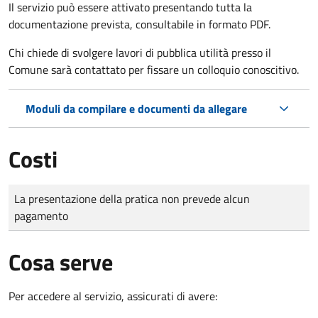
Il servizio può essere attivato presentando tutta la
documentazione prevista, consultabile in formato PDF.
Chi chiede di svolgere lavori di pubblica utilità presso il
Comune sarà contattato per fissare un colloquio conoscitivo.
Moduli da compilare e documenti da allegare
Costi
Tipo di pagamento
Importo
La presentazione della pratica non prevede alcun
pagamento
Cosa serve
Per accedere al servizio, assicurati di avere: