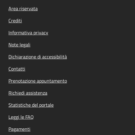
Footer menu
Area riservata
Crediti
Informativa privacy
Note legali
Dichiarazione di accessibilità
Contatti
Prenotazione appuntamento
Richiedi assistenza
Statistiche del portale
Leggi le FAQ
Pagamenti