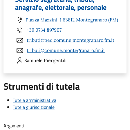
anagrafe, elettorale, personale
Piazza Mazzini, 1 63812 Montegranaro (FM)
+39 0734 897907
tributi@pec.comune.montegranaro.fm.it
tributi@comune.montegranaro.fm.it
Samuele
Piergentili
Strumenti di tutela
Tutela amministrativa
Tutela giurisdizionale
Argomenti: