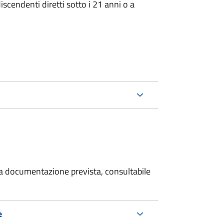
iscendenti diretti sotto i 21 anni o a
 la documentazione prevista, consultabile
e