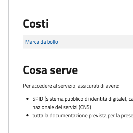
Costi
Tipo di pagamento
Importo
Marca da bollo
Cosa serve
Per accedere al servizio, assicurati di avere:
SPID (sistema pubblico di identità digitale), ca
nazionale dei servizi (CNS)
tutta la documentazione prevista per la prese