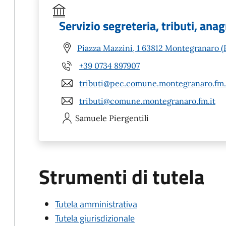
Servizio segreteria, tributi, ana
Piazza Mazzini, 1 63812 Montegranaro 
+39 0734 897907
tributi@pec.comune.montegranaro.fm.
tributi@comune.montegranaro.fm.it
Samuele
Piergentili
Strumenti di tutela
Tutela amministrativa
Tutela giurisdizionale