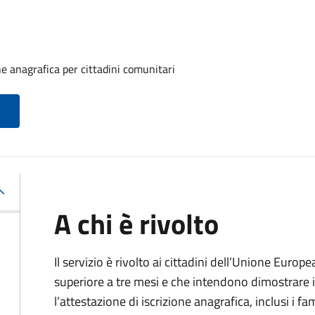
one anagrafica per cittadini comunitari
A chi è rivolto
Il servizio è rivolto ai cittadini dell’Unione Europ
superiore a tre mesi e che intendono dimostrare il
l’attestazione di iscrizione anagrafica, inclusi i fam