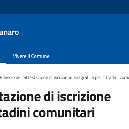
anaro
Vivere il Comune
Rilascio dell'attestazione di iscrizione anagrafica per cittadini com
tazione di iscrizione
tadini comunitari