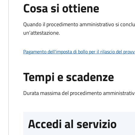
Cosa si ottiene
Quando il procedimento amministrativo si conclu
un'attestazione.
Pagamento dell'imposta di bollo per il rilascio del prov
Tempi e scadenze
Durata massima del procedimento amministrativo
Accedi al servizio