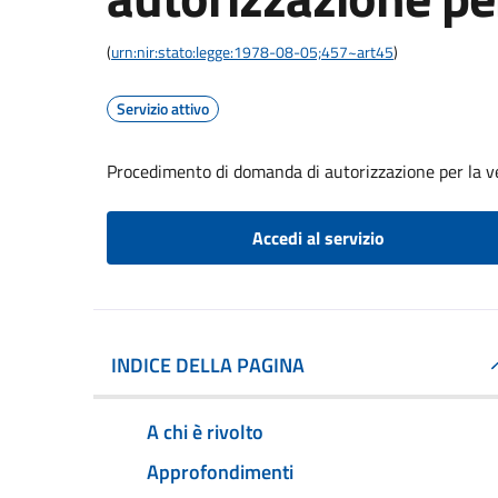
(
urn:nir:stato:legge:1978-08-05;457~art45
)
Servizio attivo
Procedimento di domanda di autorizzazione per la v
Accedi al servizio
INDICE DELLA PAGINA
A chi è rivolto
Approfondimenti