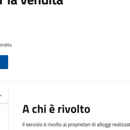
endita
A chi è rivolto
Il servizio è rivolto ai proprietari di alloggi realiz