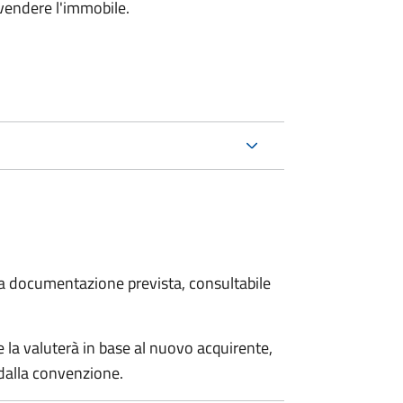
 vendere l'immobile.
 la documentazione prevista, consultabile
 la valuterà in base al nuovo acquirente,
 dalla convenzione.