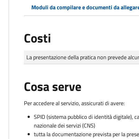
Moduli da compilare e documenti da allegar
Costi
Tipo di pagamento
Importo
La presentazione della pratica non prevede al
Cosa serve
Per accedere al servizio, assicurati di avere:
SPID (sistema pubblico di identità digitale), ca
nazionale dei servizi (CNS)
tutta la documentazione prevista per la prese