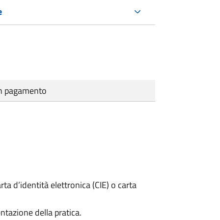
e
cun pagamento
rta d’identità elettronica (CIE) o carta
ntazione della pratica.