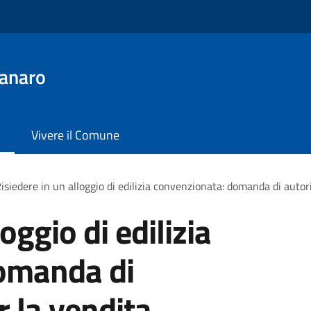
anaro
Vivere il Comune
isiedere in un alloggio di edilizia convenzionata: domanda di autor
oggio di edilizia
omanda di
r la vendita