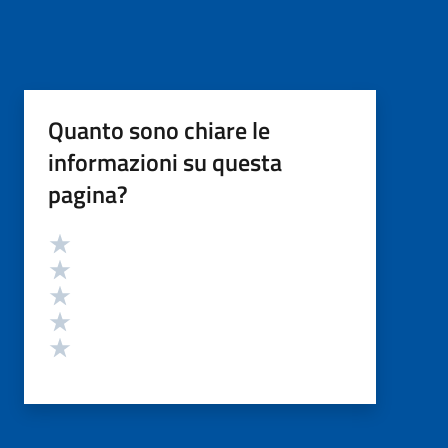
Quanto sono chiare le
informazioni su questa
pagina?
Valutazione
Valuta 5 stelle su 5
Valuta 4 stelle su 5
Valuta 3 stelle su 5
Valuta 2 stelle su 5
Valuta 1 stelle su 5