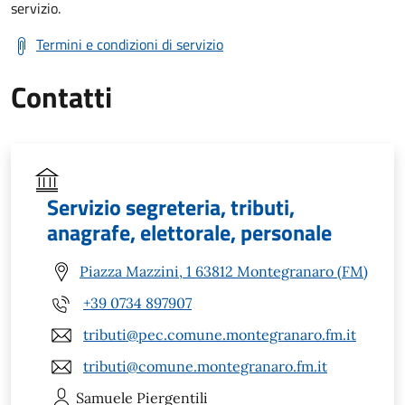
servizio.
Termini e condizioni di servizio
Contatti
Servizio segreteria, tributi,
anagrafe, elettorale, personale
Piazza Mazzini, 1 63812 Montegranaro (FM)
+39 0734 897907
tributi@pec.comune.montegranaro.fm.it
tributi@comune.montegranaro.fm.it
Samuele
Piergentili