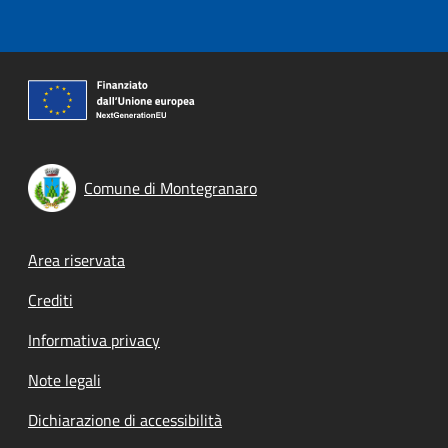
Comune di Montegranaro
Footer menu
Area riservata
Crediti
Informativa privacy
Note legali
Dichiarazione di accessibilità