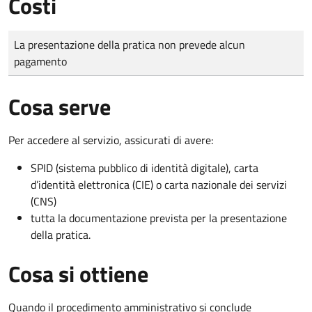
Costi
Tipo di pagamento
Importo
La presentazione della pratica non prevede alcun
pagamento
Cosa serve
Per accedere al servizio, assicurati di avere:
SPID (sistema pubblico di identità digitale), carta
d’identità elettronica (CIE) o carta nazionale dei servizi
(CNS)
tutta la documentazione prevista per la presentazione
della pratica.
Cosa si ottiene
Quando il procedimento amministrativo si conclude