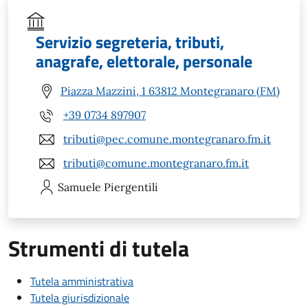
Servizio segreteria, tributi,
anagrafe, elettorale, personale
Piazza Mazzini, 1 63812 Montegranaro (FM)
+39 0734 897907
tributi@pec.comune.montegranaro.fm.it
tributi@comune.montegranaro.fm.it
Samuele
Piergentili
Strumenti di tutela
Tutela amministrativa
Tutela giurisdizionale