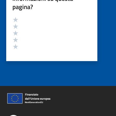
pagina?
Valutazione
Valuta 5 stelle su 5
Valuta 4 stelle su 5
Valuta 3 stelle su 5
Valuta 2 stelle su 5
Valuta 1 stelle su 5