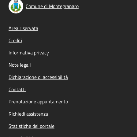
Comune di Montegranaro
Footer menu
Area riservata
Crediti
Informativa privacy
Note legali
Dichiarazione di accessibilità
Contatti
Prenotazione appuntamento
Richiedi assistenza
Statistiche del portale