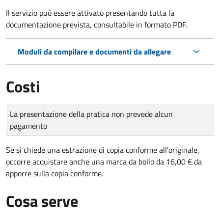
Il servizio può essere attivato presentando tutta la
documentazione prevista, consultabile in formato PDF.
Moduli da compilare e documenti da allegare
Costi
Tipo di pagamento
Importo
La presentazione della pratica non prevede alcun
pagamento
Se si chiede una estrazione di copia conforme all'originale,
occorre acquistare anche una marca da bollo da 16,00 € da
apporre sulla copia conforme.
Cosa serve