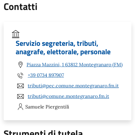
Contatti
Servizio segreteria, tributi,
anagrafe, elettorale, personale
Piazza Mazzini, 1 63812 Montegranaro (FM)
+39 0734 897907
tributi@pec.comune.montegranaro.fm.it
tributi@comune.montegranaro.fm.it
Samuele
Piergentili
Strumenti di tutela