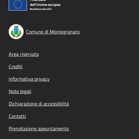
Comune di Montegranaro
Footer menu
Area riservata
Crediti
Informativa privacy
Note legali
Dichiarazione di accessibilità
Contatti
Prenotazione appuntamento