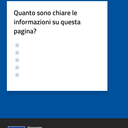
Quanto sono chiare le
informazioni su questa
pagina?
Valutazione
Valuta 5 stelle su 5
Valuta 4 stelle su 5
Valuta 3 stelle su 5
Valuta 2 stelle su 5
Valuta 1 stelle su 5