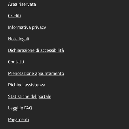
Footer menu
Area riservata
Crediti
Informativa privacy
Note legali
Dichiarazione di accessibilità
Contatti
Prenotazione appuntamento
Richiedi assistenza
Statistiche del portale
Leggi le FAQ
Pagamenti