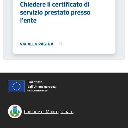
Chiedere il certificato di
servizio prestato presso
l'ente
VAI ALLA PAGINA
Comune di Montegranaro