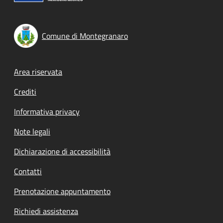
Comune di Montegranaro
Footer menu
Area riservata
Crediti
Informativa privacy
Note legali
Dichiarazione di accessibilità
Contatti
Prenotazione appuntamento
Richiedi assistenza