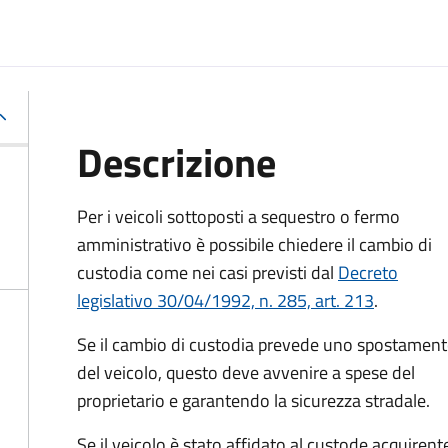
Descrizione
Per i veicoli sottoposti a sequestro o fermo
amministrativo è possibile chiedere il cambio di
custodia come nei casi previsti dal
Decreto
legislativo 30/04/1992, n. 285, art. 213
.
Se il cambio di custodia prevede uno spostamen
del veicolo, questo deve avvenire a spese del
proprietario e garantendo la sicurezza stradale.
Se il veicolo è stato affidato al custode acquirent