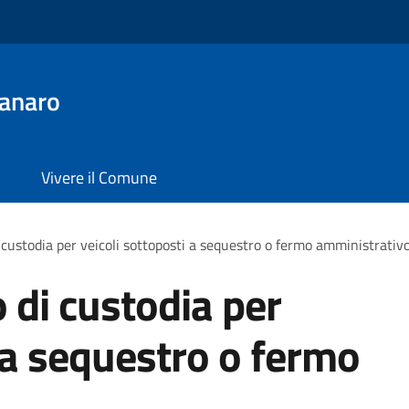
anaro
Vivere il Comune
 custodia per veicoli sottoposti a sequestro o fermo amministrativ
 di custodia per
i a sequestro o fermo