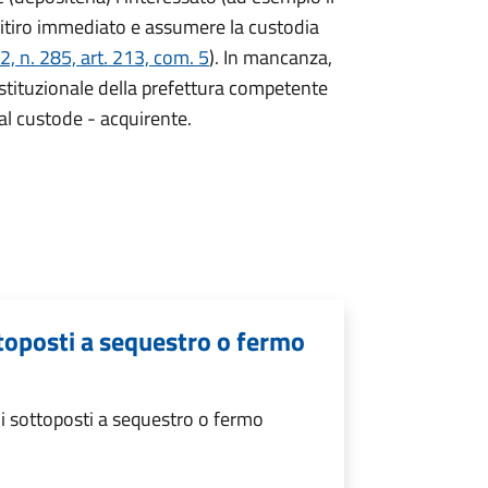
ritiro immediato e assumere la custodia
, n. 285, art. 213, com. 5
). In mancanza,
 istituzionale della prefettura competente
à al custode - acquirente.
ttoposti a sequestro o fermo
i sottoposti a sequestro o fermo