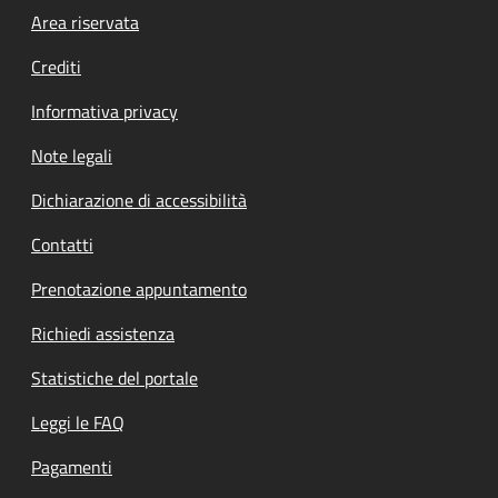
Footer menu
Area riservata
Crediti
Informativa privacy
Note legali
Dichiarazione di accessibilità
Contatti
Prenotazione appuntamento
Richiedi assistenza
Statistiche del portale
Leggi le FAQ
Pagamenti