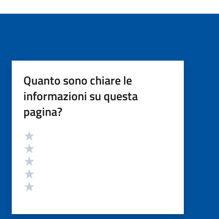
Quanto sono chiare le
informazioni su questa
pagina?
Valutazione
Valuta 5 stelle su 5
Valuta 4 stelle su 5
Valuta 3 stelle su 5
Valuta 2 stelle su 5
Valuta 1 stelle su 5